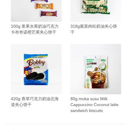
100g 浆果水果奶油巧克力
318g紫菜肉松奶油夹心饼
卡布奇诺橙芒果夹心饼干
干
420g 香草巧克力奶油北海
80g moka susu Milk
道夹心饼干
Cappuccino Coconut latte
sandwich biscuits