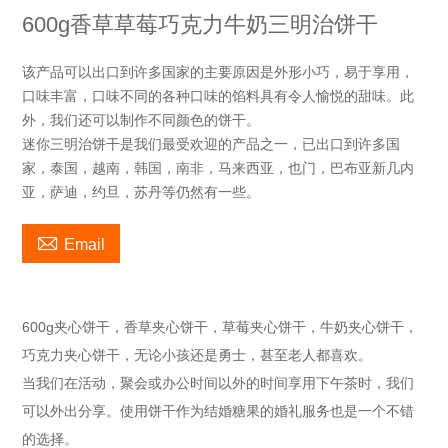
600g香草草莓巧克力牛奶三明治饼干
该产品可以出口到许多国家的主要原因是外形小巧，易于享用，
口味丰富，口味不同的各种口味的馅料具有令人愉悦的甜味。此
外，我们还可以制作不同颜色的饼干。
迷你三明治饼干是我们最受欢迎的产品之一，已出口到许多国
家，泰国，越南，韩国，南非，马来西亚，也门，巴布亚新几内
亚，萨迪，约旦，苏丹等仍然有一些。

Email
600g夹心饼干，香草夹心饼干，草莓夹心饼干，牛奶夹心饼干，
巧克力夹心饼干，无论小孩还是勇士，甚至老人都喜欢。
当我们在活动，聚会或办公时间以外的时间享用下午茶时，我们
可以外出分享。使用饼干作为结婚糖果的婚礼服务也是一个不错
的选择。