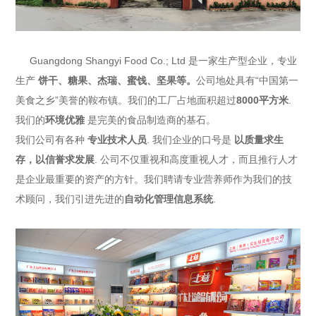
Guangdong Shangyi Food Co.; Ltd
是一家生产型企业，专业
生产
饼干、糖果、杰瑞、蜜饯
、坚果等。
公司地处具有“中国第一
美食之乡”美誉的鞍布镇。我们的工厂占地面积超过
8000平方米
.
我们的
环境优雅
是完美的食品制造商的基石。
我们公司有各种
专业技术人员
. 我们企业的口号是
以质量求生
存，以信誉求发展
. 公司不仅重视和高度重视人才，而且推行人才
是企业最重要的资产的方针。我们聘请专业营养师作为我们的技
术顾问，我们引进先进的
自动化管理信息系统
.