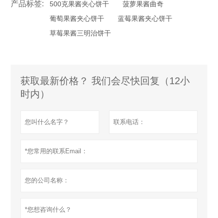
产品标签:
500克果酱夹心饼干
菠萝果酱曲奇
葡萄果酱夹心饼干
蓝莓果酱夹心饼干
草莓果酱三明治饼干
获取最新价格？ 我们会尽快回复（12小
时内）