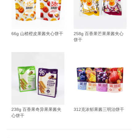
66g 山楂橙皮果酱夹心饼干
258g 百香果芒果果酱夹心
饼干
238g 百香果奇异果果酱夹
312克浓郁果酱三明治饼干
心饼干