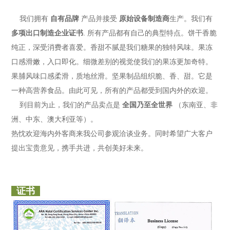
我们拥有
自有品牌
产品并接受
原始设备制造商
生产。我们有
多项出口制造企业证书
. 所有产品都有自己的典型特点。饼干香脆
纯正，深受消费者喜爱。香甜不腻是我们糖果的独特风味。果冻
口感滑嫩，入口即化。细微差别的视觉使我们的果冻更加奇特。
果脯风味口感柔滑，质地丝滑。坚果制品组织脆、香、甜。它是
一种高营养食品。由此可见，所有的产品都受到国内外的欢迎。
到目前为止，我们的产品卖点是
全国乃至全世界
（东南亚、非
洲、中东、澳大利亚等）。
热忱欢迎海内外客商来我公司参观洽谈业务。同时希望广大客户
提出宝贵意见，携手共进，共创美好未来。
证书