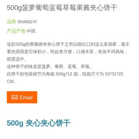
500g菠萝葡萄蓝莓草莓果酱夹心饼干
品牌
SHANGYI
产品产地
中国
这款500g的果酱曲奇夹心饼干之所以能出口到这么多国家，最主
要的原因是它体积小，吃起来方便，口感丰富，夹杂不同风味，
甜度适中。
这种饼干的味道是菠萝、葡萄、蓝莓、草莓。
此饼干的包装细节为每箱 500g*12 袋，纸箱尺寸为 50*31*25
CM。

Email
500g 夹心夹心饼干