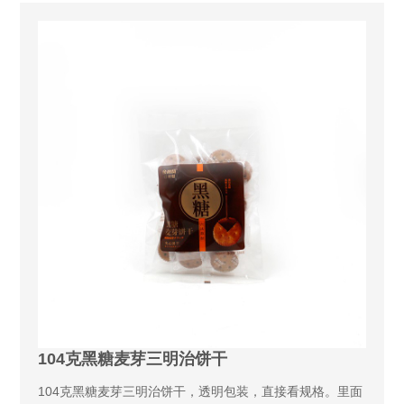
104克黑糖麦芽三明治饼干
104克黑糖麦芽三明治饼干，透明包装，直接看规格。里面