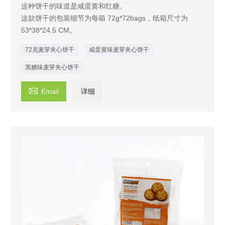
这种饼干的味道是咸蛋黄和红糖。
这款饼干的包装细节为每箱 72g*72bags，纸箱尺寸为
53*38*24.5 CM。
72克麦芽夹心饼干
咸蛋黄味麦芽夹心饼干
黑糖味麦芽夹心饼干

Email
详细