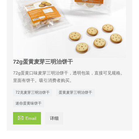
72g蛋黄麦芽三明治饼干
72g蛋黄口味麦芽三明治饼干，透明包装，直接可见规格。
里面有饼干。吸引消费者购买。
72克麦芽三明治饼干
蛋黄麦芽三明治饼干
迷你蛋黄味饼干

Email
详细