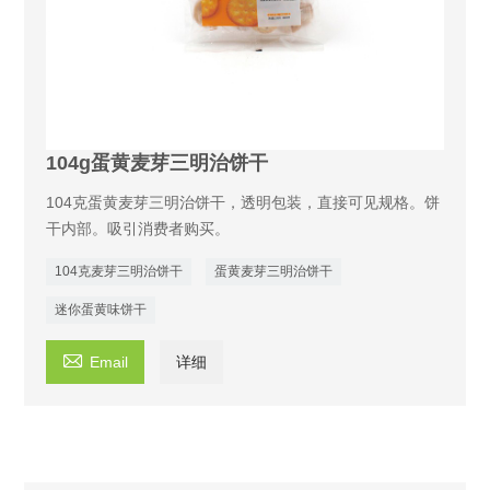
104g蛋黄麦芽三明治饼干
104克蛋黄麦芽三明治饼干，透明包装，直接可见规格。饼
干内部。吸引消费者购买。
104克麦芽三明治饼干
蛋黄麦芽三明治饼干
迷你蛋黄味饼干

Email
详细