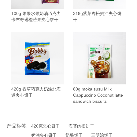
100g 浆果水果奶油巧克力
318g紫菜肉松奶油夹心饼
卡布奇诺橙芒果夹心饼干
干
420g 香草巧克力奶油北海
80g moka susu Milk
道夹心饼干
Cappuccino Coconut latte
sandwich biscuits
产品标签:
420克夹心饼干
海苔肉松饼干
奶油夹心饼干
奶酪饼干
三明治饼干