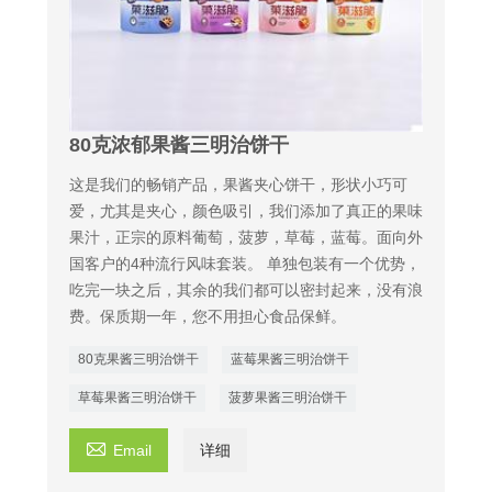
80克浓郁果酱三明治饼干
这是我们的畅销产品，果酱夹心饼干，形状小巧可
爱，尤其是夹心，颜色吸引，我们添加了真正的果味
果汁，正宗的原料葡萄，菠萝，草莓，蓝莓。面向外
国客户的4种流行风味套装。 单独包装有一个优势，
吃完一块之后，其余的我们都可以密封起来，没有浪
费。保质期一年，您不用担心食品保鲜。
80克果酱三明治饼干
蓝莓果酱三明治饼干
草莓果酱三明治饼干
菠萝果酱三明治饼干

Email
详细