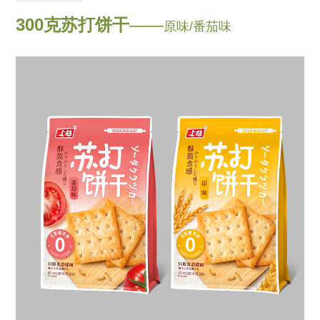
300克苏打饼干
——
原味/番茄味