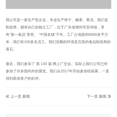
我公司是一家生产型企业，专业生产饼干、糖果、果冻。我们是
制造商，拥有自己的独立工厂，位于广东省潮州市安埠镇，享
有“第一食品”美誉。 “中国名镇”千年。工厂占地面积8000多平方
米
，
我们有100多名员工。我们优雅的环境是完美的食品制造商的
基石。
最近，我们参加了
第 130 届
网上广交会。实际上我们公司已经
参加了许多国内外的展览。
我们从2017年开始参加纸箱展，一直
得到新老客户的好评。
上一页 新闻
下一页 新闻

