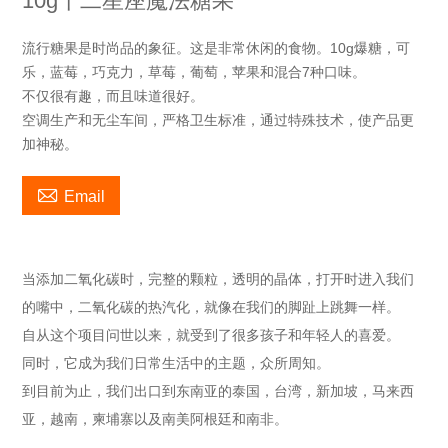
10g十二星座魔法糖果
流行糖果是时尚品的象征。这是非常休闲的食物。10g爆糖，可
乐，蓝莓，巧克力，草莓，葡萄，苹果和混合7种口味。
不仅很有趣，而且味道很好。
空调生产和无尘车间，严格卫生标准，通过特殊技术，使产品更
加神秘。

Email
当添加二氧化碳时，完整的颗粒，透明的晶体，打开时进入我们
的嘴中，二氧化碳的热汽化，就像在我们的脚趾上跳舞一样。
自从这个项目问世以来，就受到了很多孩子和年轻人的喜爱。
同时，它成为我们日常生活中的主题，众所周知。
到目前为止，我们出口到东南亚的泰国，台湾，新加坡，马来西
亚，越南，柬埔寨以及南美阿根廷和南非。