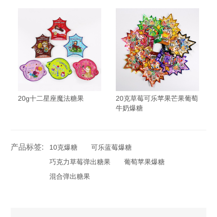
20g十二星座魔法糖果
20克草莓可乐苹果芒果葡萄
牛奶爆糖
产品标签:
10克爆糖
可乐蓝莓爆糖
巧克力草莓弹出糖果
葡萄苹果爆糖
混合弹出糖果