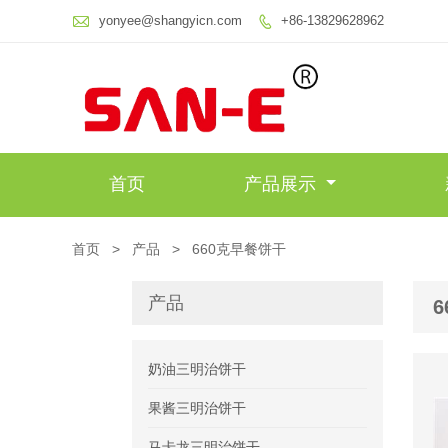

yonyee@shangyicn.com
+86-13829628962

首页
产品展示
首页
>
产品
>
660克早餐饼干
产品
奶油三明治饼干
果酱三明治饼干
马卡龙三明治饼干