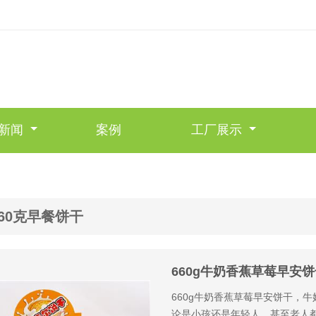
新闻
案例
工厂展示
660克早餐饼干
660g牛奶香蕉草莓早安饼
660g牛奶香蕉草莓早安饼干，
论是小孩还是年轻人，甚至老人都