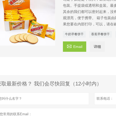
包装。手提袋或透明和盒装。最
其余的我们都可以密封起来，没
观漂亮，便于携带。 箱子包装
果您要在内部打印，可以，请在
牛奶早餐饼干
香蕉早餐饼干

Email
详细
获取最新价格？ 我们会尽快回复（12小时内）