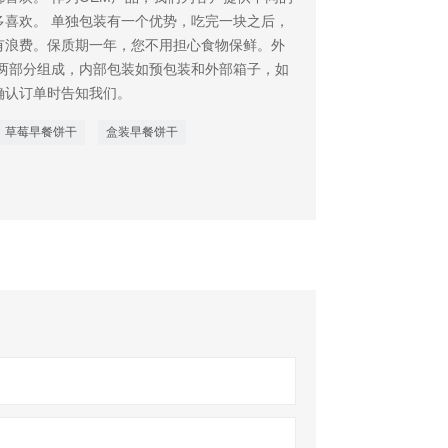
多喜欢。 单独包装有一个优势，吃完一块之后，
有浪费。保质期一年，您不用担心食物保鲜。外
由两部分组成，内部包装如预包装和外部箱子，如
确认订单时告知我们。
草莓早餐饼干
盒装早餐饼干