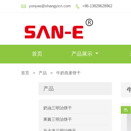

yonyee@shangyicn.com
+86-13829628962

首页
产品展示
首页
>
产品
>
牛奶燕麦饼干
产品
奶油三明治饼干
热
果酱三明治饼干
马卡龙三明治饼干