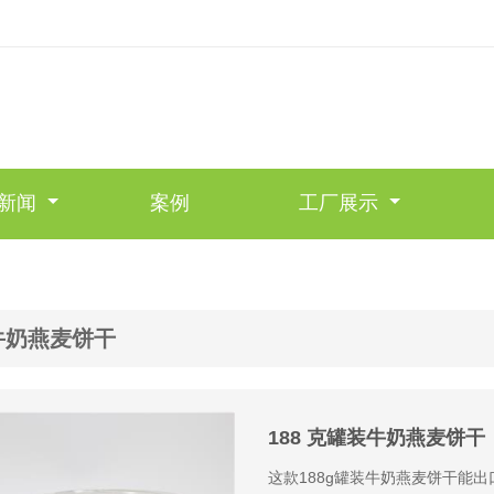
新闻
案例
工厂展示
牛奶燕麦饼干
188 克罐装牛奶燕麦饼干
这款188g罐装牛奶燕麦饼干能