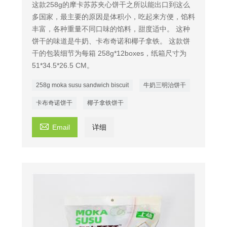
这款258g的摩卡苏苏夹心饼干之所以能出口到这么
多国家，最主要的原因是体积小，吃起来方便，馅料
丰富，各种重量不同口味的馅料，甜度适中。 这种
饼干的味道是牛奶、卡布奇诺和椰子拿铁。 这款饼
干的包装细节为每箱 258g*12boxes，纸箱尺寸为
51*34.5*26.5 CM。
258g moka susu sandwich biscuit
牛奶三明治饼干
卡布奇诺饼干
椰子拿铁饼干

Email
详细