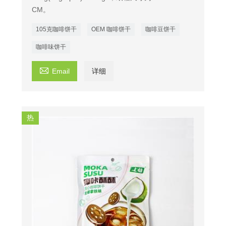
CM。
105克咖啡饼干
OEM 咖啡饼干
咖啡豆饼干
咖啡味饼干

Email
详细
热