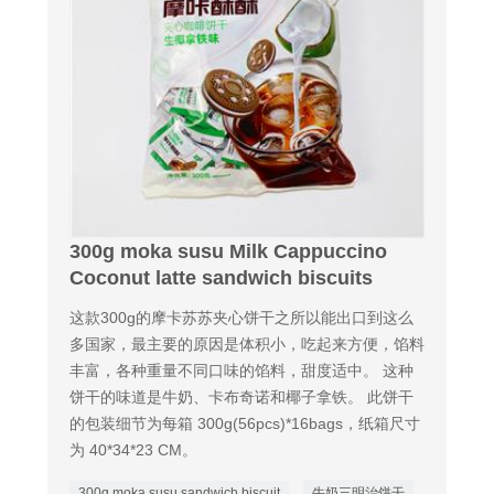
300g moka susu Milk Cappuccino
Coconut latte sandwich biscuits
这款300g的摩卡苏苏夹心饼干之所以能出口到这么
多国家，最主要的原因是体积小，吃起来方便，馅料
丰富，各种重量不同口味的馅料，甜度适中。 这种
饼干的味道是牛奶、卡布奇诺和椰子拿铁。 此饼干
的包装细节为每箱 300g(56pcs)*16bags，纸箱尺寸
为 40*34*23 CM。
300g moka susu sandwich biscuit
牛奶三明治饼干