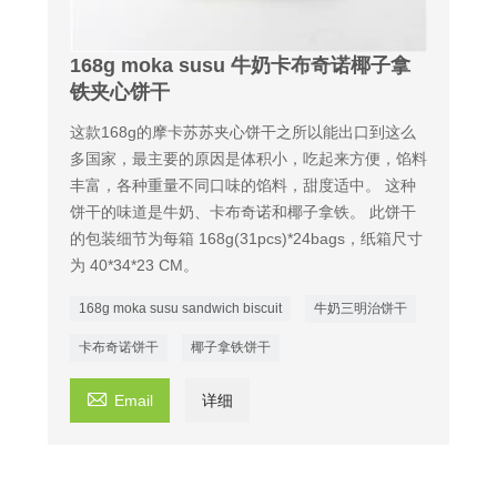
168g moka susu 牛奶卡布奇诺椰子拿
铁夹心饼干
这款168g的摩卡苏苏夹心饼干之所以能出口到这么
多国家，最主要的原因是体积小，吃起来方便，馅料
丰富，各种重量不同口味的馅料，甜度适中。 这种
饼干的味道是牛奶、卡布奇诺和椰子拿铁。 此饼干
的包装细节为每箱 168g(31pcs)*24bags，纸箱尺寸
为 40*34*23 CM。
168g moka susu sandwich biscuit
牛奶三明治饼干
卡布奇诺饼干
椰子拿铁饼干

Email
详细