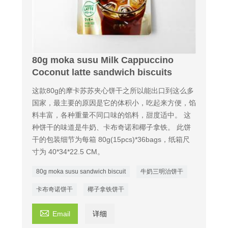
80g moka susu Milk Cappuccino
Coconut latte sandwich biscuits
这款80g的摩卡苏苏夹心饼干之所以能出口到这么多
国家，最主要的原因是它的体积小，吃起来方便，馅
料丰富，各种重量不同口味的馅料，甜度适中。 这
种饼干的味道是牛奶、卡布奇诺和椰子拿铁。 此饼
干的包装细节为每箱 80g(15pcs)*36bags，纸箱尺
寸为 40*34*22.5 CM。
80g moka susu sandwich biscuit
牛奶三明治饼干
卡布奇诺饼干
椰子拿铁饼干

Email
详细