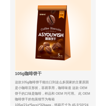
105g咖啡饼干
这款105g咖啡饼干能出口到这么多国家的主要原因
是小咖啡豆形状，容易享用，咖啡味道 这款 OEM
饼干的口味是咖啡，样品和 OEM 均可用。 此 OEM
咖啡饼干的包装细节为每箱
105g(21g*5pcs)*32bags，纸箱尺寸为 45.5*33*24